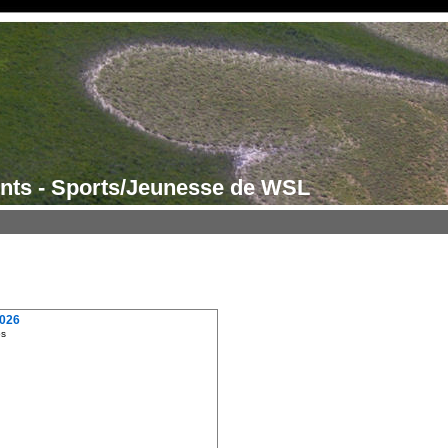
nts - Sports/Jeunesse de WSL
2026
os