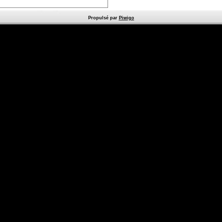
Propulsé par
Piwigo